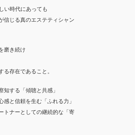
ましい時代にあっても
が信じる真のエステティシャン
を磨き続け
する存在であること。
察知する「傾聴と共感」
心感と信頼を生む「ふれる力」
ートナーとしての継続的な「寄