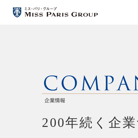
200年続く企