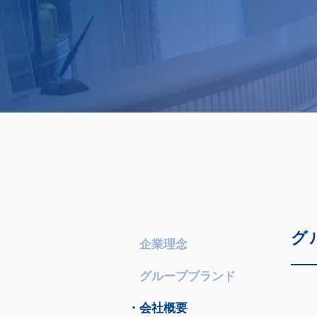
グ
企業理念
グループブランド
会社概要