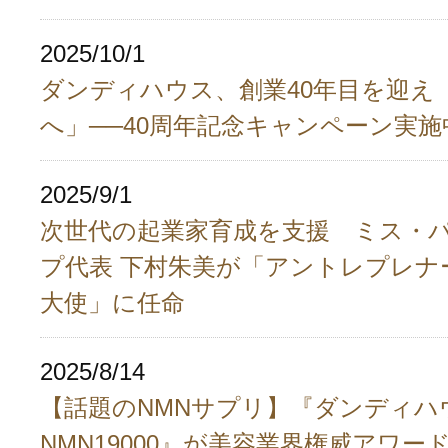
2025/10/1
ダンディハウス、創業40年目を迎え
へ」──40周年記念キャンペーン実施
2025/9/1
次世代の起業家育成を支援 ミス・
プ代表 下村朱美が「アントレプレナ
大使」に任命
2025/8/14
【話題のNMNサプリ】『ダンディハ
NMN19000』が美容業界権威アワー