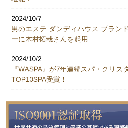
2024/10/7
男のエステ ダンディハウス ブラン
ーに木村拓哉さんを起用
2024/10/2
『WASPA』が7年連続スパ・クリス
TOP10SPA受賞！