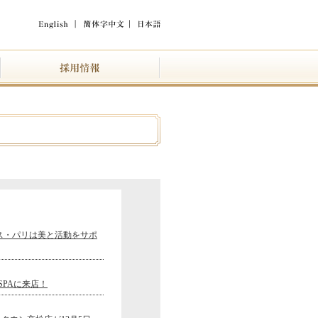
ミス・パリは美と活動をサポ
SPAに来店！