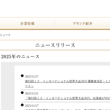
のニュース
2025/11/27
第63回ミス・インターナショナル世界大会2025 優勝者決定～
ート～
2025/11/21
『第63回ミス・インターナショナル世界大会2025』出場者がWA
2025/11/17