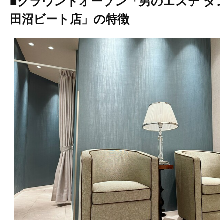
■グラウンドオープン「男のエステ ダ
田沼ビート店」の特徴