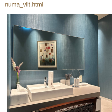
numa_viit.html