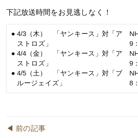
下記放送時間をお見逃しなく！
●
4/3（木） 「ヤンキース」対「ア
N
ストロズ」
9
●
4/4（金） 「ヤンキース」対「ア
N
ストロズ」
9
●
4/5（土） 「ヤンキース」対「ブ
N
ルージェイズ」
8
◀ 前の記事