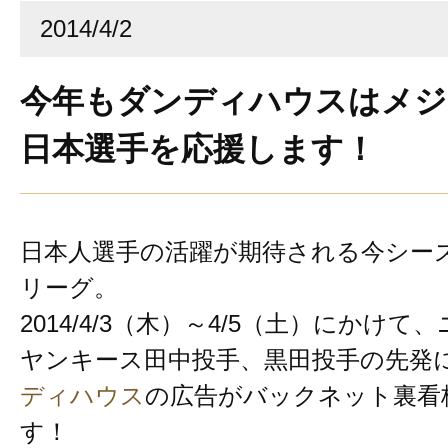
2014/4/2
今年もダンディハウスはメジ
日本選手を応援します！
日本人選手の活躍が期待される今シー
リーグ。
2014/4/3（木）～4/5（土）にかけ
ヤンキース田中投手、黒田投手の先発
ディハウス
の広告がバックネット裏看
す！